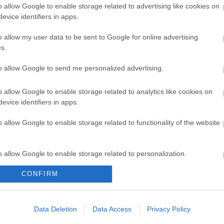
o allow Google to enable storage related to advertising like cookies on
evice identifiers in apps.
o allow my user data to be sent to Google for online advertising
s.
to allow Google to send me personalized advertising.
o allow Google to enable storage related to analytics like cookies on
evice identifiers in apps.
o allow Google to enable storage related to functionality of the website
o allow Google to enable storage related to personalization.
CONFIRM
o allow Google to enable storage related to security, including
cation functionality and fraud prevention, and other user protection.
Data Deletion
Data Access
Privacy Policy