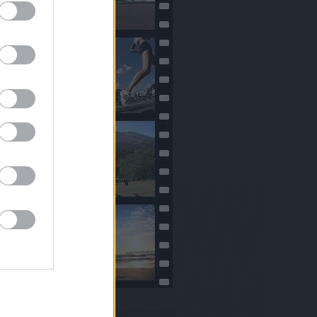
Naptár