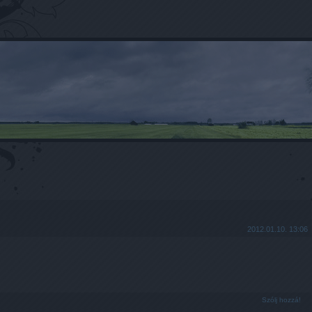
2012.01.10. 13:06
Szólj hozzá!