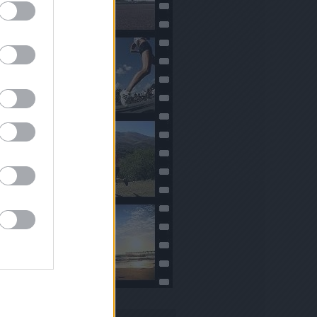
Naptár