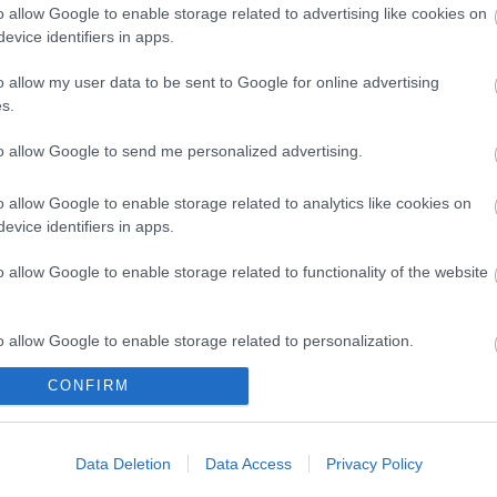
o allow Google to enable storage related to advertising like cookies on
evice identifiers in apps.
o allow my user data to be sent to Google for online advertising
s.
to allow Google to send me personalized advertising.
o allow Google to enable storage related to analytics like cookies on
evice identifiers in apps.
o allow Google to enable storage related to functionality of the website
o allow Google to enable storage related to personalization.
CONFIRM
o allow Google to enable storage related to security, including
cation functionality and fraud prevention, and other user protection.
Data Deletion
Data Access
Privacy Policy