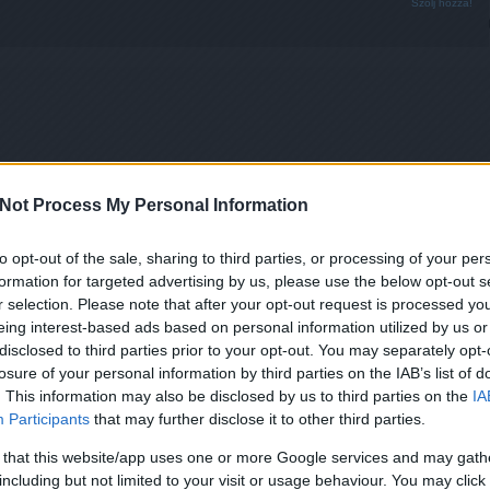
Szólj hozzá!
Not Process My Personal Information
to opt-out of the sale, sharing to third parties, or processing of your per
formation for targeted advertising by us, please use the below opt-out s
r selection. Please note that after your opt-out request is processed y
eing interest-based ads based on personal information utilized by us or
disclosed to third parties prior to your opt-out. You may separately opt-
losure of your personal information by third parties on the IAB’s list of
. This information may also be disclosed by us to third parties on the
IA
Participants
that may further disclose it to other third parties.
 that this website/app uses one or more Google services and may gath
including but not limited to your visit or usage behaviour. You may click 