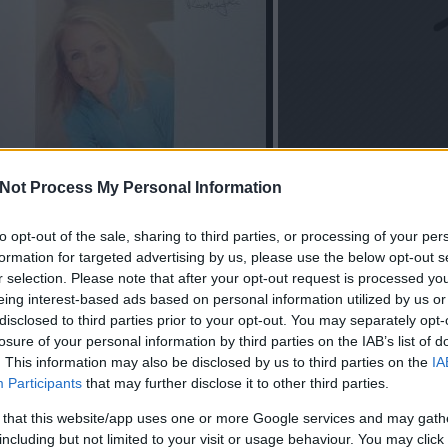
Not Process My Personal Information
to opt-out of the sale, sharing to third parties, or processing of your per
formation for targeted advertising by us, please use the below opt-out s
r selection. Please note that after your opt-out request is processed y
eing interest-based ads based on personal information utilized by us or
disclosed to third parties prior to your opt-out. You may separately opt-
losure of your personal information by third parties on the IAB’s list of
. This information may also be disclosed by us to third parties on the
IA
Participants
that may further disclose it to other third parties.
 that this website/app uses one or more Google services and may gath
including but not limited to your visit or usage behaviour. You may click 