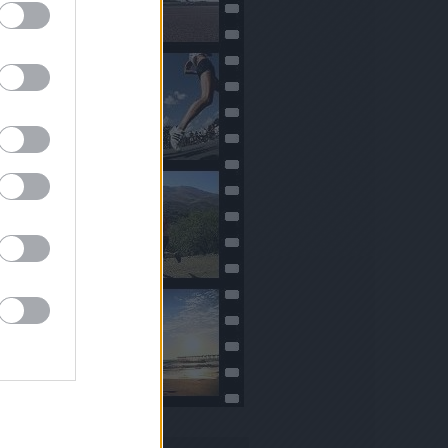
Naptár