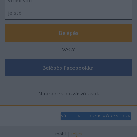
user protection.
VAGY
Nincsenek hozzászólások
SÜTI BEÁLLÍTÁSOK MÓDOSÍTÁSA
mobil
|
teljes